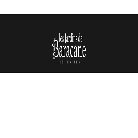
Contact
12, rue Baracane
84000 Avignon
Tél. : +33 (0)6 03 41 06 91