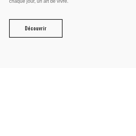
chaque jour, un art de vivre.
Découvrir