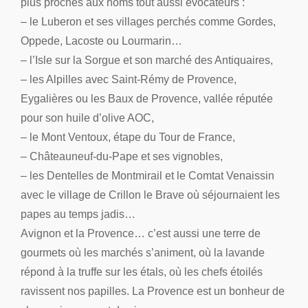
plus proches aux noms tout aussi évocateurs :
– le Luberon et ses villages perchés comme Gordes,
Oppede, Lacoste ou Lourmarin…
– l’Isle sur la Sorgue et son marché des Antiquaires,
– les Alpilles avec Saint-Rémy de Provence,
Eygalières ou les Baux de Provence, vallée réputée
pour son huile d’olive AOC,
– le Mont Ventoux, étape du Tour de France,
– Châteauneuf-du-Pape et ses vignobles,
– les Dentelles de Montmirail et le Comtat Venaissin
avec le village de Crillon le Brave où séjournaient les
papes au temps jadis…
Avignon et la Provence… c’est aussi une terre de
gourmets où les marchés s’animent, où la lavande
répond à la truffe sur les étals, où les chefs étoilés
ravissent nos papilles. La Provence est un bonheur de