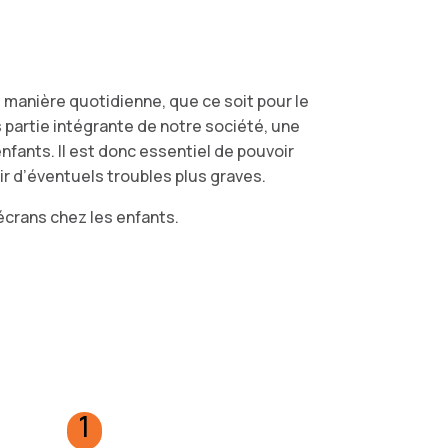
manière quotidienne, que ce soit pour le
partie intégrante de notre société, une
nfants. Il est donc essentiel de pouvoir
ir d’éventuels troubles plus graves.
 écrans chez les enfants.
1