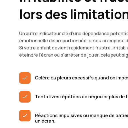
lors des limitatio
Un autre indicateur clé d’une dépendance potentiel
émotionnelle disproportionnée lorsqu’on impose des
Si votre enfant devient rapidement frustré, irritable,
éteindre l’écran ou s’arrêter de jouer, cela peut s
Colère ou pleurs excessifs quand on impos
Tentatives répétées de négocier plus de 
Réactions impulsives ou manque de patienc
un écran.