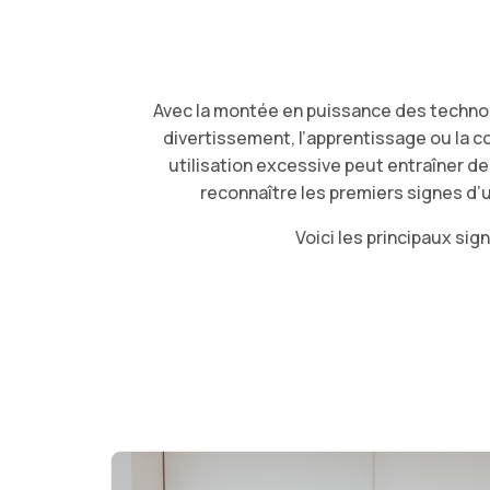
Avec la montée en puissance des technol
divertissement, l’apprentissage ou la 
utilisation excessive peut entraîner de
reconnaître les premiers signes d’u
Voici les principaux sig