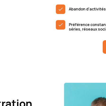
Abandon d'activités
Préférence constante
séries, réseaux soci
stration