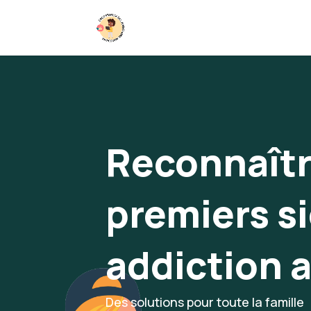
Reconnaîtr
premiers si
addiction 
Des solutions pour toute la famille