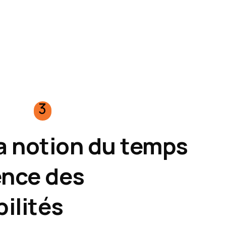
3
la notion du temps
ence des
ilités