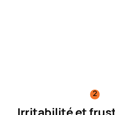
2
Irritabilité et fru