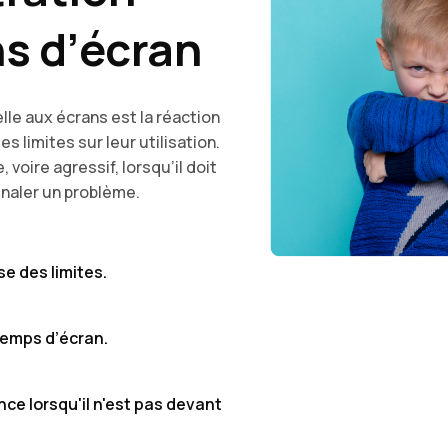
ns d’écran
le aux écrans est la réaction
 limites sur leur utilisation.
 voire agressif, lorsqu’il doit
ignaler un problème.
e des limites.
temps d’écran.
e lorsqu'il n'est pas devant