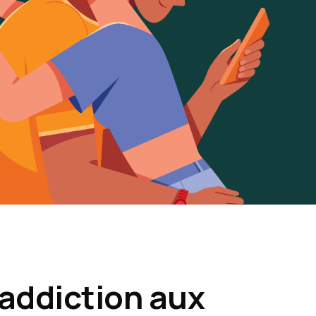
’addiction aux