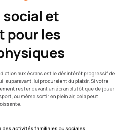
 social et
t pour les
 physiques
diction aux écrans est le désintérêt progressif de
i, auparavant, lui procuraient du plaisir. Si votre
ement rester devant un écran plutôt que de jouer
port, ou même sortir en plein air, cela peut
oissante.
 des activités familiales ou sociales.