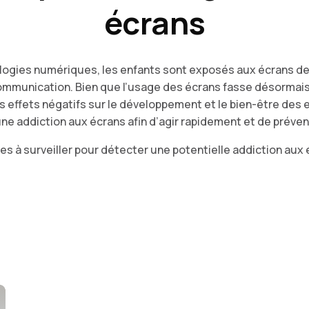
écrans
ogies numériques, les enfants sont exposés aux écrans de 
communication. Bien que l’usage des écrans fasse désormais 
s effets négatifs sur le développement et le bien-être des e
ne addiction aux écrans afin d’agir rapidement et de préven
nes à surveiller pour détecter une potentielle addiction aux