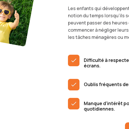
Les enfants qui développent
notion du temps lorsqu’ils s
peuvent passer des heures 
commencer à négliger leurs
les tâches ménagères ou mê
Difficulté à respect
écrans.
Oublis fréquents de
Manque d'intérêt po
quotidiennes.