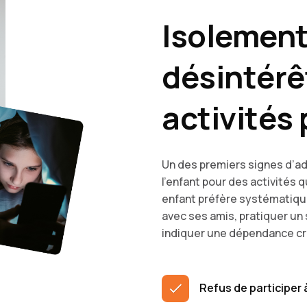
Isolement
désintérê
activités
Un des premiers signes d’ad
l’enfant pour des activités qu
enfant préfère systématiqu
avec ses amis, pratiquer un s
indiquer une dépendance cr
Refus de participer à