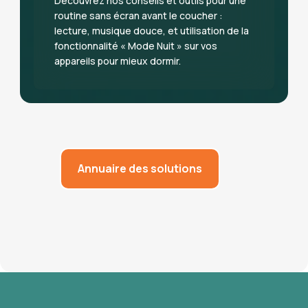
Découvrez nos conseils et outils pour une
routine sans écran avant le coucher :
lecture, musique douce, et utilisation de la
fonctionnalité « Mode Nuit » sur vos
appareils pour mieux dormir.
Annuaire des solutions