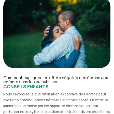
Comment expliquer les effets négatifs des écrans aux
enfants sans les culpabiliser
CONSEILS ENFANTS
Nous savons tous que l'utilisation excessive des écrans peut
avoir des conséquences néfastes sur notre santé. En effet, la
lumière bleue émise par les appareils électroniques peut
perturber notre rythme circadien et entraîner divers problèmes