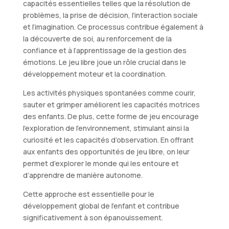
capacités essentielles telles que la résolution de
problèmes, la prise de décision, l’interaction sociale
et l’imagination. Ce processus contribue également à
la découverte de soi, au renforcement de la
confiance et à l’apprentissage de la gestion des
émotions. Le jeu libre joue un rôle crucial dans le
développement moteur et la coordination.
Les activités physiques spontanées comme courir,
sauter et grimper améliorent les capacités motrices
des enfants. De plus, cette forme de jeu encourage
l’exploration de l’environnement, stimulant ainsi la
curiosité et les capacités d’observation. En offrant
aux enfants des opportunités de jeu libre, on leur
permet d’explorer le monde qui les entoure et
d’apprendre de manière autonome.
Cette approche est essentielle pour le
développement global de l’enfant et contribue
significativement à son épanouissement.