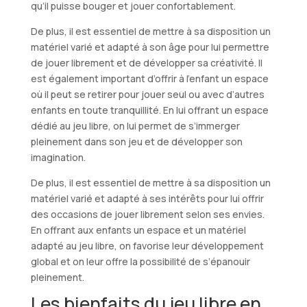
qu’il puisse bouger et jouer confortablement.
De plus, il est essentiel de mettre à sa disposition un
matériel varié et adapté à son âge pour lui permettre
de jouer librement et de développer sa créativité. Il
est également important d’offrir à l’enfant un espace
où il peut se retirer pour jouer seul ou avec d’autres
enfants en toute tranquillité. En lui offrant un espace
dédié au jeu libre, on lui permet de s’immerger
pleinement dans son jeu et de développer son
imagination.
De plus, il est essentiel de mettre à sa disposition un
matériel varié et adapté à ses intérêts pour lui offrir
des occasions de jouer librement selon ses envies.
En offrant aux enfants un espace et un matériel
adapté au jeu libre, on favorise leur développement
global et on leur offre la possibilité de s’épanouir
pleinement.
Les bienfaits du jeu libre en