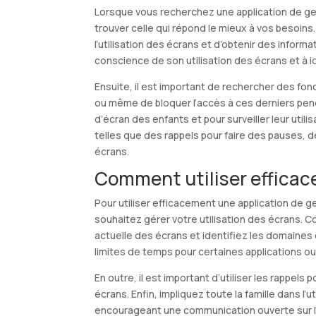
Lorsque vous recherchez une application de gest
trouver celle qui répond le mieux à vos besoins.
l’utilisation des écrans et d’obtenir des inform
conscience de son utilisation des écrans et à i
Ensuite, il est important de rechercher des fon
ou même de bloquer l’accès à ces derniers pend
d’écran des enfants et pour surveiller leur uti
telles que des rappels pour faire des pauses, de
écrans.
Comment utiliser efficac
Pour utiliser efficacement une application de ge
souhaitez gérer votre utilisation des écrans. C
actuelle des écrans et identifiez les domaines 
limites de temps pour certaines applications ou
En outre, il est important d’utiliser les rappels 
écrans. Enfin, impliquez toute la famille dans l’u
encourageant une communication ouverte sur l’im