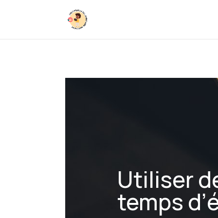
Utiliser 
temps d’é