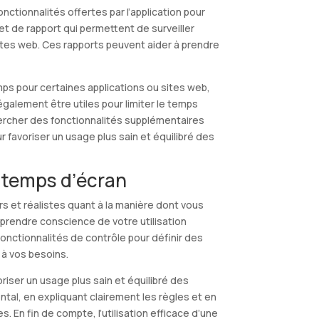
ctionnalités offertes par l’application pour
 et de rapport qui permettent de surveiller
 sites web. Ces rapports peuvent aider à prendre
mps pour certaines applications ou sites web,
galement être utiles pour limiter le temps
chercher des fonctionnalités supplémentaires
r favoriser un usage plus sain et équilibré des
 temps d’écran
irs et réalistes quant à la manière dont vous
 prendre conscience de votre utilisation
onctionnalités de contrôle pour définir des
 à vos besoins.
voriser un usage plus sain et équilibré des
rental, en expliquant clairement les règles et en
 En fin de compte, l’utilisation efficace d’une