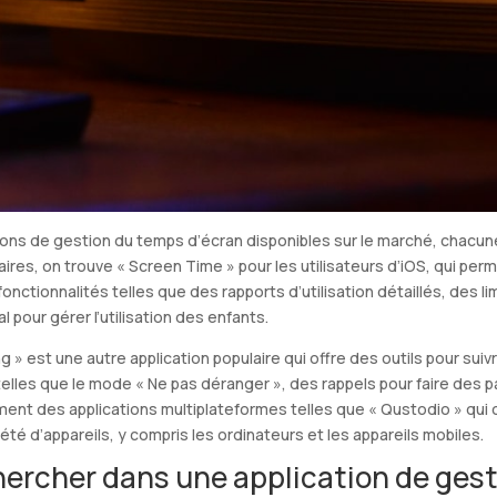
tions de gestion du temps d’écran disponibles sur le marché, chacun
aires, on trouve « Screen Time » pour les utilisateurs d’iOS, qui perm
fonctionnalités telles que des rapports d’utilisation détaillés, des l
 pour gérer l’utilisation des enfants.
ing » est une autre application populaire qui offre des outils pour su
elles que le mode « Ne pas déranger », des rappels pour faire des pau
lement des applications multiplateformes telles que « Qustodio » qui
riété d’appareils, y compris les ordinateurs et les appareils mobiles.
chercher dans une application de ges