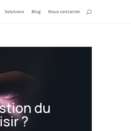
Solutions
Blog
Nous contacter
estion du
sir ?