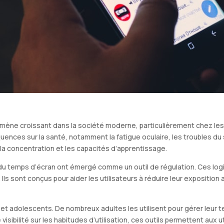
nomène croissant dans la société moderne, particulièrement chez l
ences sur la santé, notamment la fatigue oculaire, les troubles du 
la concentration et les capacités d’apprentissage.
 du temps d’écran ont émergé comme un outil de régulation. Ces logi
 Ils sont conçus pour aider les utilisateurs à réduire leur exposition
 et adolescents. De nombreux adultes les utilisent pour gérer leur t
 visibilité sur les habitudes d’utilisation, ces outils permettent aux