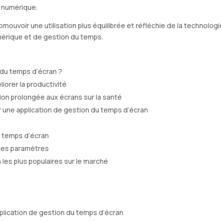
 numérique.
romouvoir une utilisation plus équilibrée et réfléchie de la technologi
mérique et de gestion du temps.
 du temps d’écran ?
iorer la productivité
tion prolongée aux écrans sur la santé
r une application de gestion du temps d’écran
u temps d’écran
n des paramètres
les plus populaires sur le marché
plication de gestion du temps d’écran