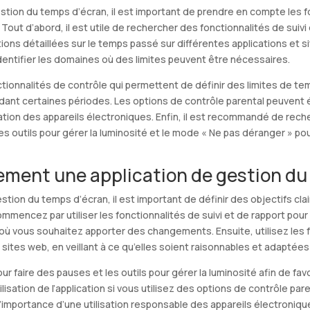
ion du temps d’écran, il est important de prendre en compte les fon
 Tout d’abord, il est utile de rechercher des fonctionnalités de suivi
ations détaillées sur le temps passé sur différentes applications et
dentifier les domaines où des limites peuvent être nécessaires.
ctionnalités de contrôle qui permettent de définir des limites de te
ant certaines périodes. Les options de contrôle parental peuvent é
lisation des appareils électroniques. Enfin, il est recommandé de re
s outils pour gérer la luminosité et le mode « Ne pas déranger » pou
ement une application de gestion du
stion du temps d’écran, il est important de définir des objectifs cla
ommencez par utiliser les fonctionnalités de suivi et de rapport pour
où vous souhaitez apporter des changements. Ensuite, utilisez les f
 sites web, en veillant à ce qu’elles soient raisonnables et adaptées
pour faire des pauses et les outils pour gérer la luminosité afin de fa
tilisation de l’application si vous utilisez des options de contrôle pa
portance d’une utilisation responsable des appareils électroniques.