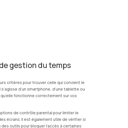
 de gestion du temps
rs critères pour trouver celle qui convient le
’il s’agisse d’un smartphone, d’une tablette ou
t qu’elle fonctionne correctement sur vos
options de contrôle parental pour limiter le
s écrans. Il est également utile de vérifier si
u des outils pour bloquer l’accès à certaines