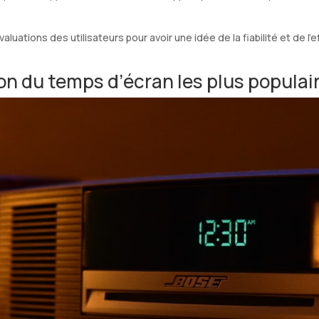
valuations des utilisateurs pour avoir une idée de la fiabilité et de l’e
on du temps d’écran les plus populai