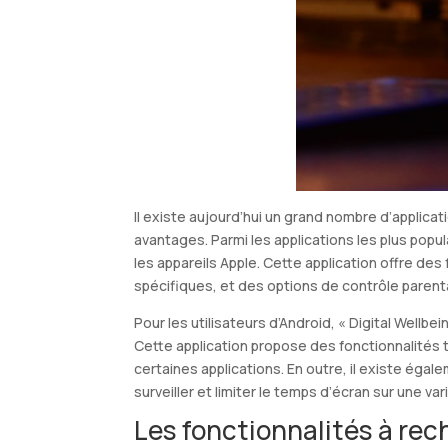
Il existe aujourd’hui un grand nombre d’applica
avantages. Parmi les applications les plus popul
les appareils Apple. Cette application offre des 
spécifiques, et des options de contrôle parental
Pour les utilisateurs d’Android, « Digital Wellbe
Cette application propose des fonctionnalités t
certaines applications. En outre, il existe éga
surveiller et limiter le temps d’écran sur une va
Les fonctionnalités à re