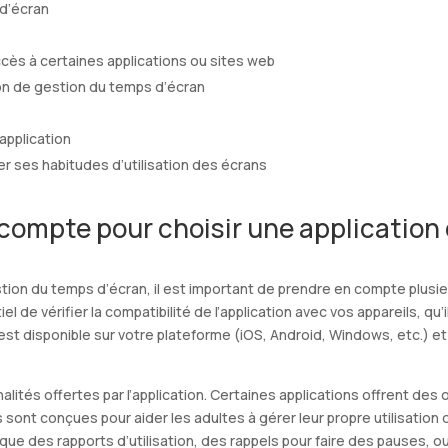
 d’écran
ccès à certaines applications ou sites web
on de gestion du temps d’écran
’application
ter ses habitudes d’utilisation des écrans
 compte pour choisir une application
estion du temps d’écran, il est important de prendre en compte plusieu
el de vérifier la compatibilité de l’application avec vos appareils, qu
 est disponible sur votre plateforme (iOS, Android, Windows, etc.) e
nnalités offertes par l’application. Certaines applications offrent des 
ont conçues pour aider les adultes à gérer leur propre utilisation de
 que des rapports d’utilisation, des rappels pour faire des pauses, o