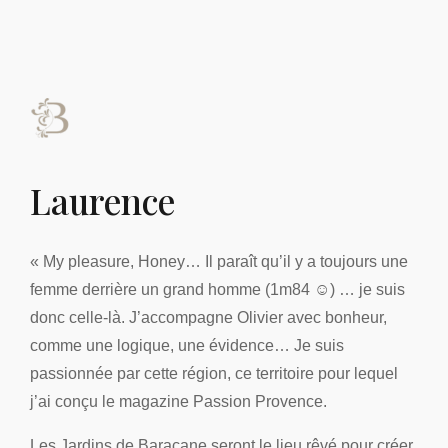
Laurence
« My pleasure, Honey… Il paraît qu’il y a toujours une
femme derrière un grand homme (1m84 ☺) … je suis
donc celle-là. J’accompagne Olivier avec bonheur,
comme une logique, une évidence… Je suis
passionnée par cette région, ce territoire pour lequel
j’ai conçu le magazine Passion Provence.
Les Jardins de Baracane seront le lieu rêvé pour créer