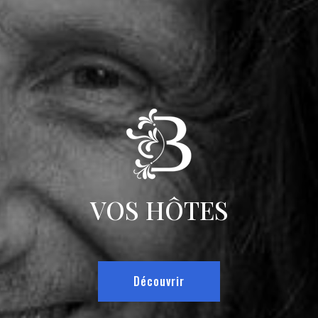
VOS HÔTES
Découvrir