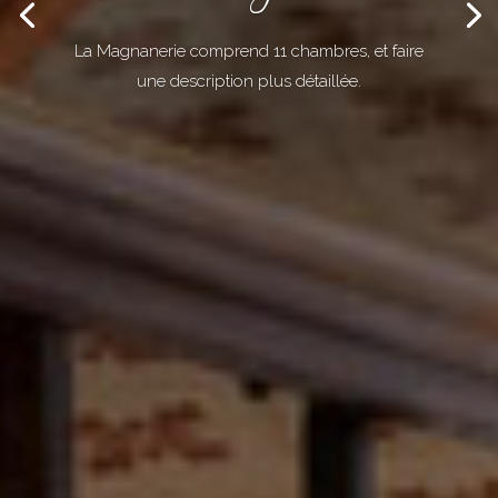
La Magnanerie comprend 11 chambres, et faire
une description plus détaillée.